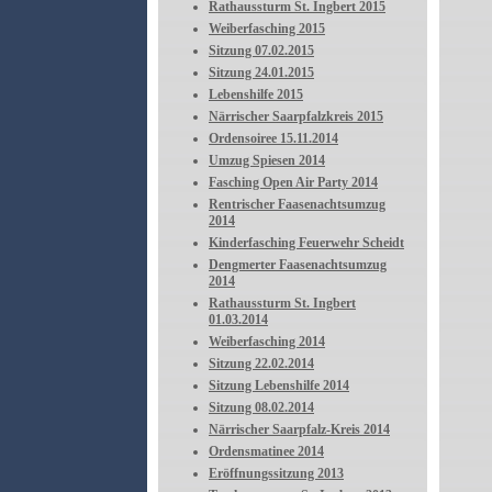
Rathaussturm St. Ingbert 2015
Weiberfasching 2015
Sitzung 07.02.2015
Sitzung 24.01.2015
Lebenshilfe 2015
Närrischer Saarpfalzkreis 2015
Ordensoiree 15.11.2014
Umzug Spiesen 2014
Fasching Open Air Party 2014
Rentrischer Faasenachtsumzug
2014
Kinderfasching Feuerwehr Scheidt
Dengmerter Faasenachtsumzug
2014
Rathaussturm St. Ingbert
01.03.2014
Weiberfasching 2014
Sitzung 22.02.2014
Sitzung Lebenshilfe 2014
Sitzung 08.02.2014
Närrischer Saarpfalz-Kreis 2014
Ordensmatinee 2014
Eröffnungssitzung 2013