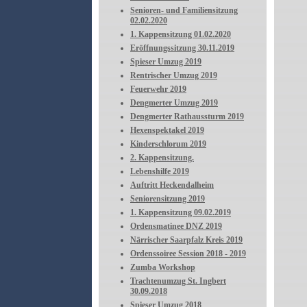
Senioren- und Familiensitzung
02.02.2020
1. Kappensitzung 01.02.2020
Eröffnungssitzung 30.11.2019
Spieser Umzug 2019
Rentrischer Umzug 2019
Feuerwehr 2019
Dengmerter Umzug 2019
Dengmerter Rathaussturm 2019
Hexenspektakel 2019
Kinderschlorum 2019
2. Kappensitzung.
Lebenshilfe 2019
Auftritt Heckendalheim
Seniorensitzung 2019
1. Kappensitzung 09.02.2019
Ordensmatinee DNZ 2019
Närrischer Saarpfalz Kreis 2019
Ordenssoiree Session 2018 - 2019
Zumba Workshop
Trachtenumzug St. Ingbert
30.09.2018
Spieser Umzug 2018