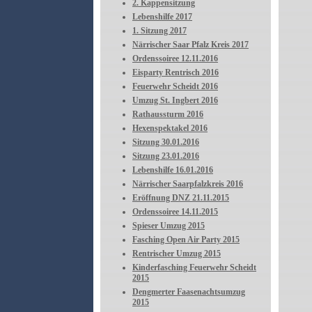
2. Kappensitzung
Lebenshilfe 2017
1. Sitzung 2017
Närrischer Saar Pfalz Kreis 2017
Ordenssoiree 12.11.2016
Eisparty Rentrisch 2016
Feuerwehr Scheidt 2016
Umzug St. Ingbert 2016
Rathaussturm 2016
Hexenspektakel 2016
Sitzung 30.01.2016
Sitzung 23.01.2016
Lebenshilfe 16.01.2016
Närrischer Saarpfalzkreis 2016
Eröffnung DNZ 21.11.2015
Ordenssoiree 14.11.2015
Spieser Umzug 2015
Fasching Open Air Party 2015
Rentrischer Umzug 2015
Kinderfasching Feuerwehr Scheidt
2015
Dengmerter Faasenachtsumzug
2015