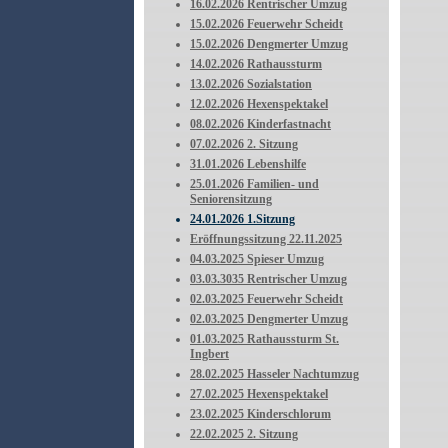
16.02.2026 Rentrischer Umzug
15.02.2026 Feuerwehr Scheidt
15.02.2026 Dengmerter Umzug
14.02.2026 Rathaussturm
13.02.2026 Sozialstation
12.02.2026 Hexenspektakel
08.02.2026 Kinderfastnacht
07.02.2026 2. Sitzung
31.01.2026 Lebenshilfe
25.01.2026 Familien- und
Seniorensitzung
24.01.2026 1.Sitzung
Eröffnungssitzung 22.11.2025
04.03.2025 Spieser Umzug
03.03.3035 Rentrischer Umzug
02.03.2025 Feuerwehr Scheidt
02.03.2025 Dengmerter Umzug
01.03.2025 Rathaussturm St.
Ingbert
28.02.2025 Hasseler Nachtumzug
27.02.2025 Hexenspektakel
23.02.2025 Kinderschlorum
22.02.2025 2. Sitzung