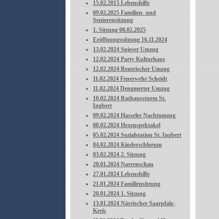
15.02.2015 Lebenshilfe
09.02.2025 Familien- und
Seniorensitzung
1. Sitzung 08.02.2025
Eröffnungssitzung 16.11.2024
13.02.2024 Spieser Umzug
12.02.2024 Party Kulturhaus
12.02.2024 Rentrischer Umzug
11.02.2024 Feuerwehr Scheidt
11.02.2024 Dengmerter Umzug
10.02.2024 Rathaussturm St.
Ingbert
09.02.2024 Hasseler Nachtumzug
08.02.2024 Hexenspektakel
05.02.2024 Sozialstation St. Ingbert
04.02.2024 Kinderschlorum
03.02.2024 2. Sitzung
28.01.2024 Narrenschau
27.01.2024 Lebenshilfe
21.01.2024 Familiensitzung
20.01.2024 1. Sitzung
13.01.2024 Närrischer Saarpfalz-
Kreis