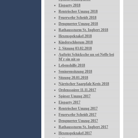
Eisparty 2018
Rentrischer Umzug 2018
Feuerwehr Scheidt 2018
Dengmerter Umzug 2018
Rathaussturm St. Ingbert 2018
Hexenspektakel 2018
Kinderschlorum 2018
2. Sitzung 03.02.2018
Auftritt Schicksche un sei Neffe bei
M´r sin nit so
Lebenshilfe 2018
Seniorensitzung 2018
Sitzung 20.01.2018
Närrischer Saarpfalz Kreis 2018
Ordenssoiree 11.11.2017
Spieser Umzug 2017
Eisparty 2017
Rentrischer Umzug 2017
Feuerwehr Scheidt 2017
Dengmerter Umzug 2017
Rathaussturm St. Ingbert 2017
Hexenspektakel 2017