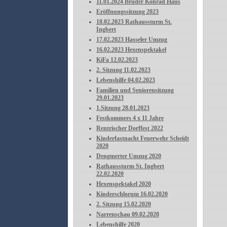
11.01.2024 Bruder Konrad Haus
Eröffnungssitzung 2023
18.02.2023 Rathaussturm St.
Ingbert
17.02.2023 Hasseler Umzug
16.02.2023 Hexenspektakel
KiFa 12.02.2023
2. Sitzung 11.02.2023
Lebenshilfe 04.02.2023
Familien und Seniorensitzung
29.01.2023
1.Sitzung 28.01.2023
Festkommers 4 x 11 Jahre
Rentrischer Dorffest 2022
Kinderfastnacht Feuerwehr Scheidt
2020
Dengmerter Umzug 2020
Rathaussturm St. Ingbert
22.02.2020
Hexenspektakel 2020
Kinderschlorum 16.02.2020
2. Sitzung 15.02.2020
Narrenschau 09.02.2020
Lebenshilfe 2020