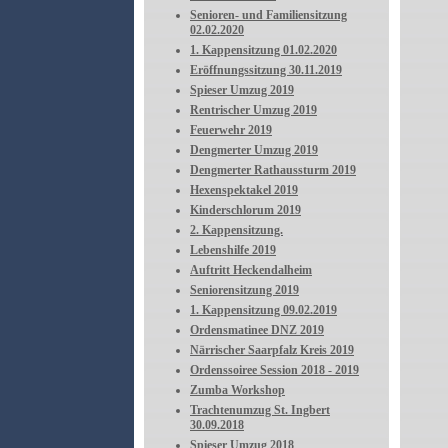
Senioren- und Familiensitzung
02.02.2020
1. Kappensitzung 01.02.2020
Eröffnungssitzung 30.11.2019
Spieser Umzug 2019
Rentrischer Umzug 2019
Feuerwehr 2019
Dengmerter Umzug 2019
Dengmerter Rathaussturm 2019
Hexenspektakel 2019
Kinderschlorum 2019
2. Kappensitzung.
Lebenshilfe 2019
Auftritt Heckendalheim
Seniorensitzung 2019
1. Kappensitzung 09.02.2019
Ordensmatinee DNZ 2019
Närrischer Saarpfalz Kreis 2019
Ordenssoiree Session 2018 - 2019
Zumba Workshop
Trachtenumzug St. Ingbert
30.09.2018
Spieser Umzug 2018