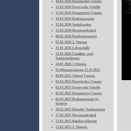
16.02.2026 Rentrischer Umzug
15.02.2026 Feuerwehr Scheidt
15.02.2026 Dengmerter Umzug
14.02.2026 Rathaussturm
13.02.2026 Sozialstation
12.02.2026 Hexenspektakel
08.02.2026 Kinderfastnacht
07.02.2026 2. Sitzung
31.01.2026 Lebenshilfe
25.01.2026 Familien- und
Seniorensitzung
24.01.2026 1.Sitzung
Eröffnungssitzung 22.11.2025
04.03.2025 Spieser Umzug
03.03.3035 Rentrischer Umzug
02.03.2025 Feuerwehr Scheidt
02.03.2025 Dengmerter Umzug
01.03.2025 Rathaussturm St.
Ingbert
28.02.2025 Hasseler Nachtumzug
27.02.2025 Hexenspektakel
23.02.2025 Kinderschlorum
22.02.2025 2. Sitzung