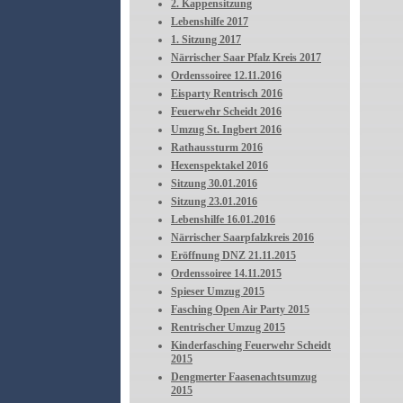
2. Kappensitzung
Lebenshilfe 2017
1. Sitzung 2017
Närrischer Saar Pfalz Kreis 2017
Ordenssoiree 12.11.2016
Eisparty Rentrisch 2016
Feuerwehr Scheidt 2016
Umzug St. Ingbert 2016
Rathaussturm 2016
Hexenspektakel 2016
Sitzung 30.01.2016
Sitzung 23.01.2016
Lebenshilfe 16.01.2016
Närrischer Saarpfalzkreis 2016
Eröffnung DNZ 21.11.2015
Ordenssoiree 14.11.2015
Spieser Umzug 2015
Fasching Open Air Party 2015
Rentrischer Umzug 2015
Kinderfasching Feuerwehr Scheidt
2015
Dengmerter Faasenachtsumzug
2015