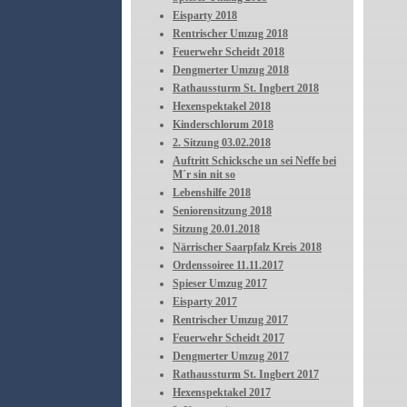
Eisparty 2018
Rentrischer Umzug 2018
Feuerwehr Scheidt 2018
Dengmerter Umzug 2018
Rathaussturm St. Ingbert 2018
Hexenspektakel 2018
Kinderschlorum 2018
2. Sitzung 03.02.2018
Auftritt Schicksche un sei Neffe bei
M´r sin nit so
Lebenshilfe 2018
Seniorensitzung 2018
Sitzung 20.01.2018
Närrischer Saarpfalz Kreis 2018
Ordenssoiree 11.11.2017
Spieser Umzug 2017
Eisparty 2017
Rentrischer Umzug 2017
Feuerwehr Scheidt 2017
Dengmerter Umzug 2017
Rathaussturm St. Ingbert 2017
Hexenspektakel 2017