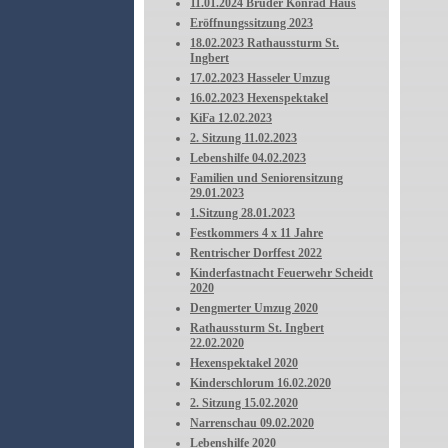
11.01.2024 Bruder Konrad Haus
Eröffnungssitzung 2023
18.02.2023 Rathaussturm St.
Ingbert
17.02.2023 Hasseler Umzug
16.02.2023 Hexenspektakel
KiFa 12.02.2023
2. Sitzung 11.02.2023
Lebenshilfe 04.02.2023
Familien und Seniorensitzung
29.01.2023
1.Sitzung 28.01.2023
Festkommers 4 x 11 Jahre
Rentrischer Dorffest 2022
Kinderfastnacht Feuerwehr Scheidt
2020
Dengmerter Umzug 2020
Rathaussturm St. Ingbert
22.02.2020
Hexenspektakel 2020
Kinderschlorum 16.02.2020
2. Sitzung 15.02.2020
Narrenschau 09.02.2020
Lebenshilfe 2020