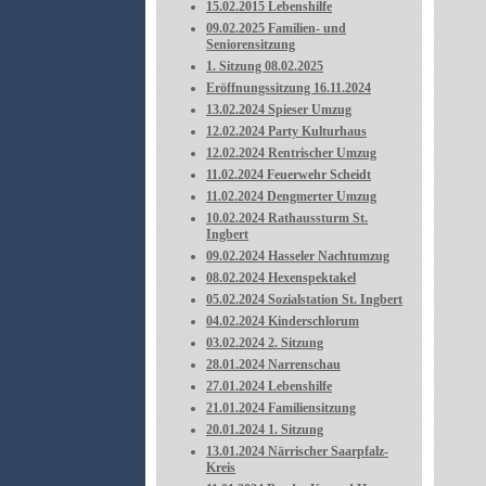
15.02.2015 Lebenshilfe
09.02.2025 Familien- und
Seniorensitzung
1. Sitzung 08.02.2025
Eröffnungssitzung 16.11.2024
13.02.2024 Spieser Umzug
12.02.2024 Party Kulturhaus
12.02.2024 Rentrischer Umzug
11.02.2024 Feuerwehr Scheidt
11.02.2024 Dengmerter Umzug
10.02.2024 Rathaussturm St.
Ingbert
09.02.2024 Hasseler Nachtumzug
08.02.2024 Hexenspektakel
05.02.2024 Sozialstation St. Ingbert
04.02.2024 Kinderschlorum
03.02.2024 2. Sitzung
28.01.2024 Narrenschau
27.01.2024 Lebenshilfe
21.01.2024 Familiensitzung
20.01.2024 1. Sitzung
13.01.2024 Närrischer Saarpfalz-
Kreis