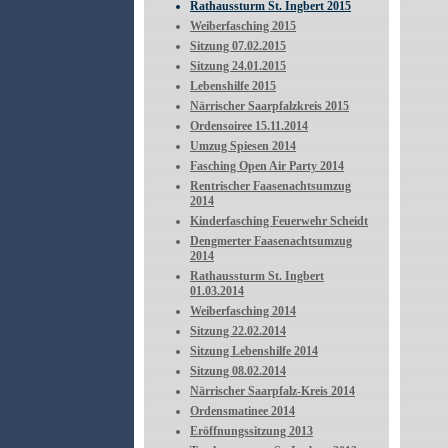
Rathaussturm St. Ingbert 2015
Weiberfasching 2015
Sitzung 07.02.2015
Sitzung 24.01.2015
Lebenshilfe 2015
Närrischer Saarpfalzkreis 2015
Ordensoiree 15.11.2014
Umzug Spiesen 2014
Fasching Open Air Party 2014
Rentrischer Faasenachtsumzug
2014
Kinderfasching Feuerwehr Scheidt
Dengmerter Faasenachtsumzug
2014
Rathaussturm St. Ingbert
01.03.2014
Weiberfasching 2014
Sitzung 22.02.2014
Sitzung Lebenshilfe 2014
Sitzung 08.02.2014
Närrischer Saarpfalz-Kreis 2014
Ordensmatinee 2014
Eröffnungssitzung 2013