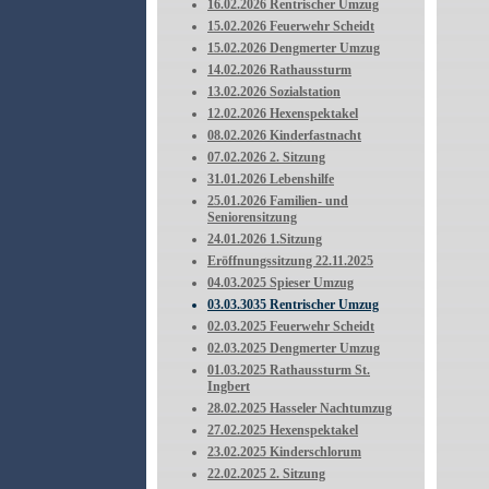
16.02.2026 Rentrischer Umzug
15.02.2026 Feuerwehr Scheidt
15.02.2026 Dengmerter Umzug
14.02.2026 Rathaussturm
13.02.2026 Sozialstation
12.02.2026 Hexenspektakel
08.02.2026 Kinderfastnacht
07.02.2026 2. Sitzung
31.01.2026 Lebenshilfe
25.01.2026 Familien- und
Seniorensitzung
24.01.2026 1.Sitzung
Eröffnungssitzung 22.11.2025
04.03.2025 Spieser Umzug
03.03.3035 Rentrischer Umzug
02.03.2025 Feuerwehr Scheidt
02.03.2025 Dengmerter Umzug
01.03.2025 Rathaussturm St.
Ingbert
28.02.2025 Hasseler Nachtumzug
27.02.2025 Hexenspektakel
23.02.2025 Kinderschlorum
22.02.2025 2. Sitzung