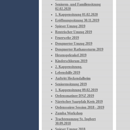
Senioren- und Familiensitzung
02.02.2020
1. Kappensitzung 01.02.2020
Eröffnungssitzung 30.11.2019
Spieser Umzug 2019
Rentrischer Umzug 2019
Feuerwehr 2019
Dengmerter Umzug 2019
Dengmerter Rathaussturm 2019
Hexenspektakel 2019
Kinderschlorum 2019
2. Kappensitzung.
Lebenshilfe 2019
Auftritt Heckendalheim
Seniorensitzung 2019
1. Kappensitzung 09.02.2019
Ordensmatinee DNZ 2019
Närrischer Saarpfalz Kreis 2019
Ordenssoiree Session 2018 - 2019
Zumba Workshop
Trachtenumzug St. Ingbert
30.09.2018
Spieser Umzug 2018