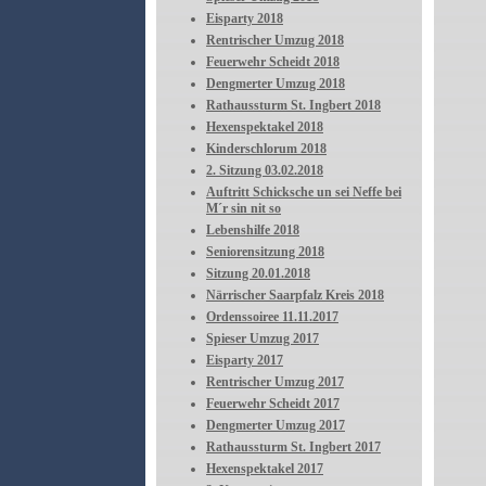
Eisparty 2018
Rentrischer Umzug 2018
Feuerwehr Scheidt 2018
Dengmerter Umzug 2018
Rathaussturm St. Ingbert 2018
Hexenspektakel 2018
Kinderschlorum 2018
2. Sitzung 03.02.2018
Auftritt Schicksche un sei Neffe bei
M´r sin nit so
Lebenshilfe 2018
Seniorensitzung 2018
Sitzung 20.01.2018
Närrischer Saarpfalz Kreis 2018
Ordenssoiree 11.11.2017
Spieser Umzug 2017
Eisparty 2017
Rentrischer Umzug 2017
Feuerwehr Scheidt 2017
Dengmerter Umzug 2017
Rathaussturm St. Ingbert 2017
Hexenspektakel 2017