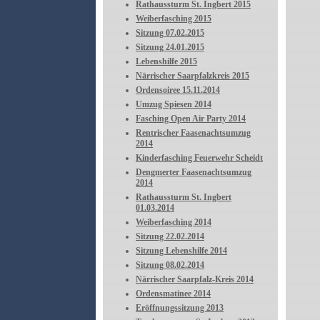
Rathaussturm St. Ingbert 2015
Weiberfasching 2015
Sitzung 07.02.2015
Sitzung 24.01.2015
Lebenshilfe 2015
Närrischer Saarpfalzkreis 2015
Ordensoiree 15.11.2014
Umzug Spiesen 2014
Fasching Open Air Party 2014
Rentrischer Faasenachtsumzug
2014
Kinderfasching Feuerwehr Scheidt
Dengmerter Faasenachtsumzug
2014
Rathaussturm St. Ingbert
01.03.2014
Weiberfasching 2014
Sitzung 22.02.2014
Sitzung Lebenshilfe 2014
Sitzung 08.02.2014
Närrischer Saarpfalz-Kreis 2014
Ordensmatinee 2014
Eröffnungssitzung 2013