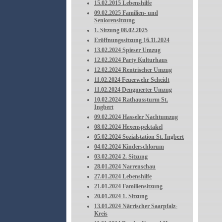
15.02.2015 Lebenshilfe
09.02.2025 Familien- und
Seniorensitzung
1. Sitzung 08.02.2025
Eröffnungssitzung 16.11.2024
13.02.2024 Spieser Umzug
12.02.2024 Party Kulturhaus
12.02.2024 Rentrischer Umzug
11.02.2024 Feuerwehr Scheidt
11.02.2024 Dengmerter Umzug
10.02.2024 Rathaussturm St.
Ingbert
09.02.2024 Hasseler Nachtumzug
08.02.2024 Hexenspektakel
05.02.2024 Sozialstation St. Ingbert
04.02.2024 Kinderschlorum
03.02.2024 2. Sitzung
28.01.2024 Narrenschau
27.01.2024 Lebenshilfe
21.01.2024 Familiensitzung
20.01.2024 1. Sitzung
13.01.2024 Närrischer Saarpfalz-
Kreis