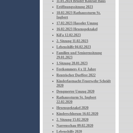
11.01.2024 Bruder Konrad Haus
Eröffnungssitzung 2023
18.02.2023 Rathaussturm St.
Ingbert
17.02.2023 Hasseler Umzug
16.02.2023 Hexenspektakel
KiFa 12.02.2023
2. Sitzung 11.02.2023
Lebenshilfe 04.02.2023
Familien und Seniorensitzung
29.01.2023
1.Sitzung 28.01.2023
Festkommers 4 x 11 Jahre
Rentrischer Dorffest 2022
Kinderfastnacht Feuerwehr Scheidt
2020
Dengmerter Umzug 2020
Rathaussturm St. Ingbert
22.02.2020
Hexenspektakel 2020
Kinderschlorum 16.02.2020
2. Sitzung 15.02.2020
Narrenschau 09.02.2020
Lebenshilfe 2020