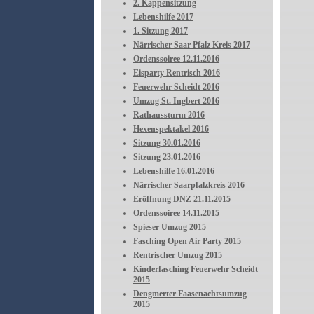
2. Kappensitzung
Lebenshilfe 2017
1. Sitzung 2017
Närrischer Saar Pfalz Kreis 2017
Ordenssoiree 12.11.2016
Eisparty Rentrisch 2016
Feuerwehr Scheidt 2016
Umzug St. Ingbert 2016
Rathaussturm 2016
Hexenspektakel 2016
Sitzung 30.01.2016
Sitzung 23.01.2016
Lebenshilfe 16.01.2016
Närrischer Saarpfalzkreis 2016
Eröffnung DNZ 21.11.2015
Ordenssoiree 14.11.2015
Spieser Umzug 2015
Fasching Open Air Party 2015
Rentrischer Umzug 2015
Kinderfasching Feuerwehr Scheidt
2015
Dengmerter Faasenachtsumzug
2015