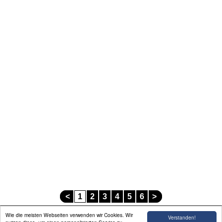
<
1
2
3
4
5
6
>
Wie die meisten Webseiten verwenden wir Cookies. Wir
Verstanden!