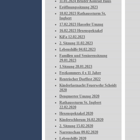
11.01.2024 Bruder Konrad Haus
Eröffnungssitzung 2023
18.02.2023 Rathaussturm St.
Ingbert
17.02.2023 Hasseler Umzug
16.02.2023 Hexenspektakel
KiFa 12.02.2023
2. Sitzung 11.02.2023
Lebenshilfe 04.02.2023
Familien und Seniorensitzung
29.01.2023
1.Sitzung 28.01.2023
Festkommers 4 x 11 Jahre
Rentrischer Dorffest 2022
Kinderfastnacht Feuerwehr Scheidt
2020
Dengmerter Umzug 2020
Rathaussturm St. Ingbert
22.02.2020
Hexenspektakel 2020
Kinderschlorum 16.02.2020
2. Sitzung 15.02.2020
Narrenschau 09.02.2020
Lebenshilfe 2020