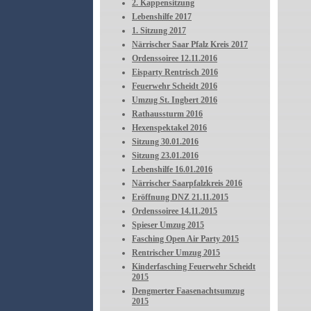
2. Kappensitzung
Lebenshilfe 2017
1. Sitzung 2017
Närrischer Saar Pfalz Kreis 2017
Ordenssoiree 12.11.2016
Eisparty Rentrisch 2016
Feuerwehr Scheidt 2016
Umzug St. Ingbert 2016
Rathaussturm 2016
Hexenspektakel 2016
Sitzung 30.01.2016
Sitzung 23.01.2016
Lebenshilfe 16.01.2016
Närrischer Saarpfalzkreis 2016
Eröffnung DNZ 21.11.2015
Ordenssoiree 14.11.2015
Spieser Umzug 2015
Fasching Open Air Party 2015
Rentrischer Umzug 2015
Kinderfasching Feuerwehr Scheidt
2015
Dengmerter Faasenachtsumzug
2015