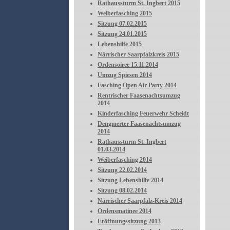
Rathaussturm St. Ingbert 2015
Weiberfasching 2015
Sitzung 07.02.2015
Sitzung 24.01.2015
Lebenshilfe 2015
Närrischer Saarpfalzkreis 2015
Ordensoiree 15.11.2014
Umzug Spiesen 2014
Fasching Open Air Party 2014
Rentrischer Faasenachtsumzug
2014
Kinderfasching Feuerwehr Scheidt
Dengmerter Faasenachtsumzug
2014
Rathaussturm St. Ingbert
01.03.2014
Weiberfasching 2014
Sitzung 22.02.2014
Sitzung Lebenshilfe 2014
Sitzung 08.02.2014
Närrischer Saarpfalz-Kreis 2014
Ordensmatinee 2014
Eröffnungssitzung 2013