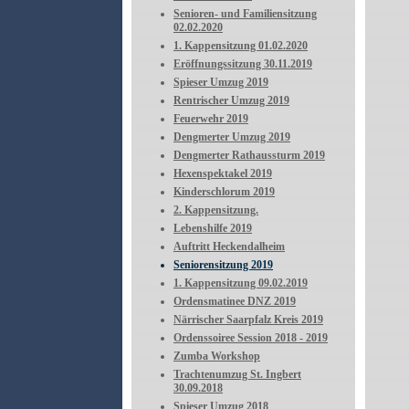
Senioren- und Familiensitzung
02.02.2020
1. Kappensitzung 01.02.2020
Eröffnungssitzung 30.11.2019
Spieser Umzug 2019
Rentrischer Umzug 2019
Feuerwehr 2019
Dengmerter Umzug 2019
Dengmerter Rathaussturm 2019
Hexenspektakel 2019
Kinderschlorum 2019
2. Kappensitzung.
Lebenshilfe 2019
Auftritt Heckendalheim
Seniorensitzung 2019
1. Kappensitzung 09.02.2019
Ordensmatinee DNZ 2019
Närrischer Saarpfalz Kreis 2019
Ordenssoiree Session 2018 - 2019
Zumba Workshop
Trachtenumzug St. Ingbert
30.09.2018
Spieser Umzug 2018