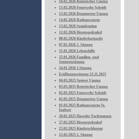
16.02.2026 Rentrischer Umzug
15.02.2026 Feuerwehr Scheidt
15.02.2026 Dengmerter Umzug
14.02.2026 Rathaussturm
13.02.2026 Sozialstation
12.02.2026 Hexenspektakel
08.02.2026 Kinderfastnacht
07.02.2026 2. Sitzung
31.01.2026 Lebenshilfe
25.01.2026 Familien- und
Seniorensitzung
24.01.2026 1.Sitzung
Eröffnungssitzung 22.11.2025
04.03.2025 Spieser Umzug
03.03.3035 Rentrischer Umzug
02.03.2025 Feuerwehr Scheidt
02.03.2025 Dengmerter Umzug
01.03.2025 Rathaussturm St.
Ingbert
28.02.2025 Hasseler Nachtumzug
27.02.2025 Hexenspektakel
23.02.2025 Kinderschlorum
22.02.2025 2. Sitzung