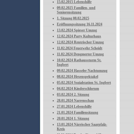
15.02.2015 Lebenshilfe
09.02.2025 Familien- und
Seniorensitzung
1. Sitzung 08.02.2025
Eröffnungssitzung 16.11.2024
13.02.2024 Spieser Umzug
12.02.2024 Party Kulturhaus
12.02.2024 Rentrischer Umzug
11.02.2024 Feuerwehr Scheidt
11.02.2024 Dengmerter Umzug
10.02.2024 Rathaussturm St.
Ingbert
09.02.2024 Hasseler Nachtumzug
08.02.2024 Hexenspektakel
05.02.2024 Sozialstation St. Ingbert
04.02.2024 Kinderschlorum
03.02.2024 2. Sitzung
28.01.2024 Narrenschau
27.01.2024 Lebenshilfe
21.01.2024 Familiensitzung
20.01.2024 1. Sitzung
13.01.2024 Närrischer Saarpfalz-
Kreis