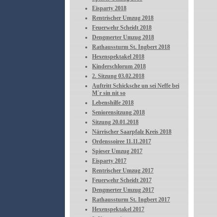
Eisparty 2018
Rentrischer Umzug 2018
Feuerwehr Scheidt 2018
Dengmerter Umzug 2018
Rathaussturm St. Ingbert 2018
Hexenspektakel 2018
Kinderschlorum 2018
2. Sitzung 03.02.2018
Auftritt Schicksche un sei Neffe bei
M´r sin nit so
Lebenshilfe 2018
Seniorensitzung 2018
Sitzung 20.01.2018
Närrischer Saarpfalz Kreis 2018
Ordenssoiree 11.11.2017
Spieser Umzug 2017
Eisparty 2017
Rentrischer Umzug 2017
Feuerwehr Scheidt 2017
Dengmerter Umzug 2017
Rathaussturm St. Ingbert 2017
Hexenspektakel 2017