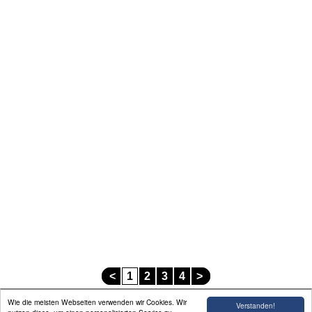
<
1
2
3
4
>
Wie die meisten Webseiten verwenden wir Cookies. Wir
Verstanden!