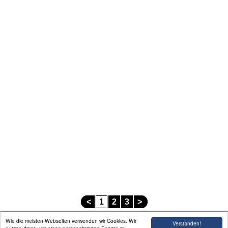
<
1
2
3
>
Wie die meisten Webseiten verwenden wir Cookies. Wir
Verstanden!